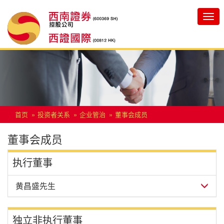
Toggle
navigatio
首页
投资者关系
企业管治
董事会成员
董事会成员
执行董事
黄昌盛先生
独立非执行董事