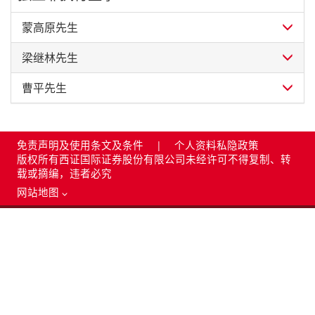
蒙高原先生
梁继林先生
曹平先生
免责声明及使用条文及条件
|
个人资料私隐政策
版权所有西证国际证券股份有限公司未经许可不得复制、转
载或摘编，违者必究
网站地图