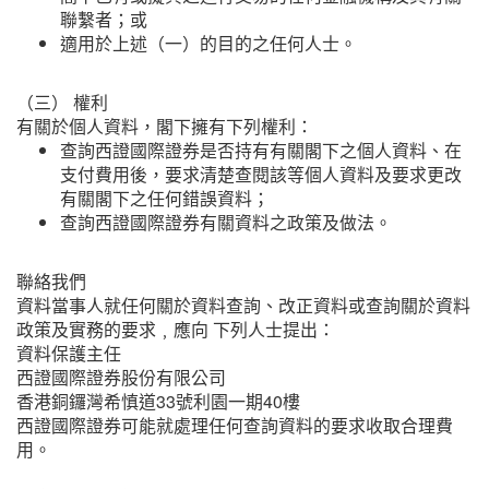
聯繫者；或
適用於上述（一）的目的之任何人士。
（三） 權利
有關於個人資料，閣下擁有下列權利：
查詢西證國際證券是否持有有關閣下之個人資料、在
支付費用後，要求清楚查閱該等個人資料及要求更改
有關閣下之任何錯誤資料；
查詢西證國際證券有關資料之政策及做法。
聯絡我們
資料當事人就任何關於資料查詢、改正資料或查詢關於資料
政策及實務的要求﹐應向 下列人士提出：
資料保護主任
西證國際證券股份有限公司
香港銅鑼灣希慎道33號利園一期40樓
西證國際證券可能就處理任何查詢資料的要求收取合理費
用。