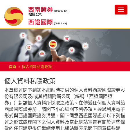
Toggle
navigatio
首頁
個人資料私隱政策
個人資料私隱政策
本章概述閣下到訪本網站時提供的個人資料西證國際證券股
份有限公司及/或其相關附屬公司（統稱「西證國際證
券」）對該個人資料所採取之政策。在傳遞任何個人資料給
西證國際證券前﹐請閣下小心細閱下列各項。透過利用電子
形式與西證國際證券溝通，閣下同意西證國際證券以下列描
述之形式處理閣下之個人資料及當此網站宣告有關於這些條
款的任何變更後仍繼續使用此網站將表示閣下同意這些變