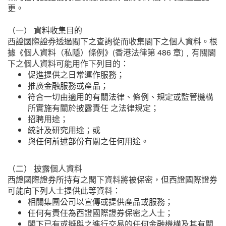
更。
（一） 資料收集目的
西證國際證券透過閣下之查詢從而收集閣下之個人資料。根
據《個人資料（私隱）條例》(香港法律第 486 章)﹐有關閣
下之個人資料可能用作下列目的：
促進提供之日常運作服務；
推廣金融服務或產品；
符合一切由適用的有關法律、條例、規定或監管機構
所實施有關於披露責任 之法律規定；
招聘用途；
統計及研究用途；或
與任何前述部份有關之任何用途。
（二） 披露個人資料
西證國際證券所持有之閣下資料將被保密，但西證國際證券
可能向下列人士提供此等資料：
相關集團公司以宣傳或提供產品或服務；
任何有責任為西證國際證券保密之人士；
閣下已有或擬與之進行交易的任何金融機構及其有關