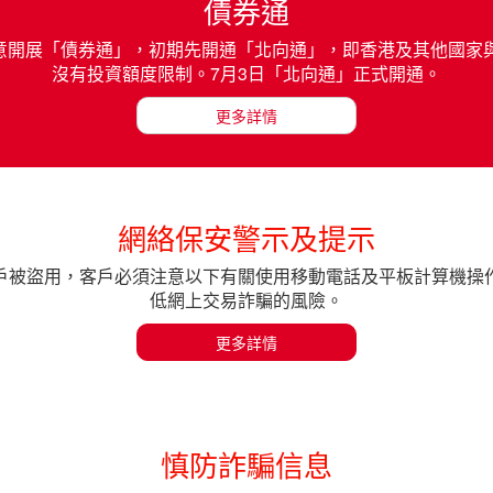
債券通
同意開展「債券通」，初期先開通「北向通」，即香港及其他國
沒有投資額度限制。7月3日「北向通」正式開通。
更多詳情
網絡保安警示及提示
戶被盜用，客戶必須注意以下有關使用移動電話及平板計算機操
低網上交易詐騙的風險。
更多詳情
慎防詐騙信息