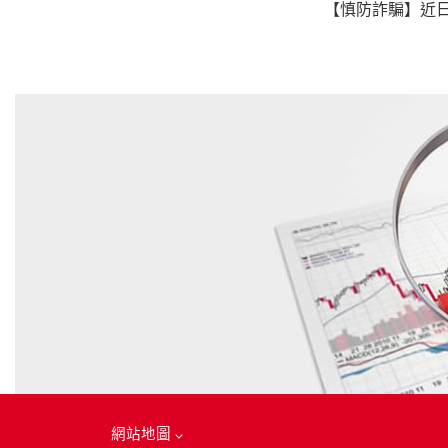
【慎防詐騙】近日
網站地圖