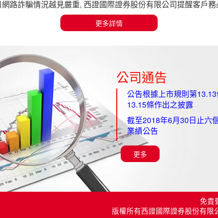
網路詐騙情況越見嚴重, 西證國際證券股份有限公司提醒客戶
更多詳情
公司通告
公告根據上市規則第13.1
13.15條作出之披露
截至2018年6月30日止六
業績公告
更多
免責
版權所有西證國際證券股份有限